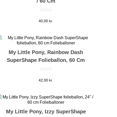
/ 60 Cm
Pris
40,00 kr.
My Little Pony, Rainbow Dash
SuperShape Folieballon, 60 Cm
Pris
42,00 kr.
My Little Pony, Izzy SuperShape