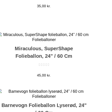
Pris
35,00 kr.
Miraculous, SuperShape
Folieballon, 24" / 60 Cm
Pris
45,00 kr.
Barnevogn Folieballon Lyserød, 24"