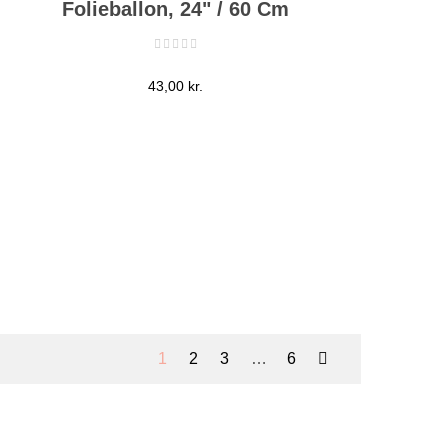
Folieballon, 24" / 60 Cm
Pris
43,00 kr.
1
2
3
…
6