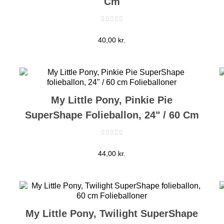
Cm
Pris
40,00 kr.
My Little Pony, Pinkie Pie
SuperShape Folieballon, 24" / 60 Cm
Pris
44,00 kr.
My Little Pony, Twilight SuperShape