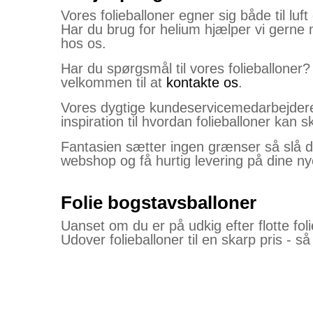
Vores folieballoner egner sig både til luft
Har du brug for helium hjælper vi gerne m
hos os.
Har du spørgsmål til vores folieballoner?
velkommen til at
kontakte os
.
Vores dygtige kundeservicemedarbejdere s
inspiration til hvordan folieballoner kan
Fantasien sætter ingen grænser så slå dig
webshop og få hurtig levering på dine nye
Folie bogstavsballoner
Uanset om du er på udkig efter flotte folie
Udover folieballoner til en skarp pris - s