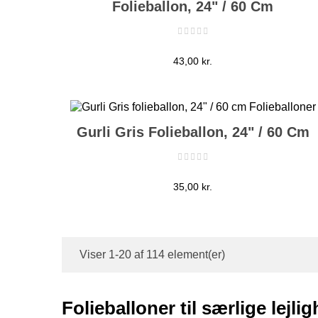
Folieballon, 24" / 60 Cm
Pris
43,00 kr.
Gurli Gris Folieballon, 24" / 60 Cm
Pris
35,00 kr.
Viser 1-20 af 114 element(er)
Folieballoner til særlige lejli