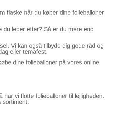
m flaske når du køber dine folieballoner
rve du leder efter? Så er du mere end
el. Vi kan også tilbyde dig gode råd og
dag eller temafest.
købe dine folieballoner på vores online
ar vi flotte folieballoner til lejligheden.
 sortiment.