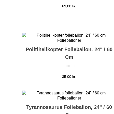
Pris
69,00 kr.
Politihelikopter Folieballon, 24" / 60
Cm
Pris
35,00 kr.
Tyrannosaurus Folieballon, 24" / 60