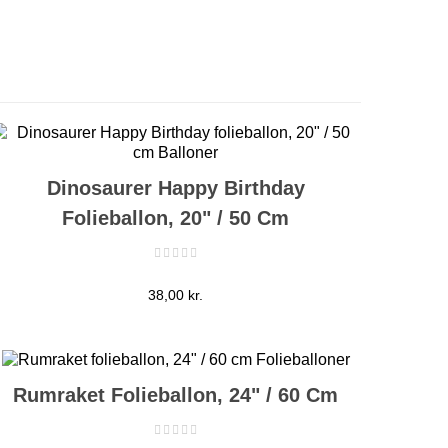
Dinosaurer Happy Birthday
Folieballon, 20" / 50 Cm
Pris
38,00 kr.
Rumraket Folieballon, 24" / 60 Cm