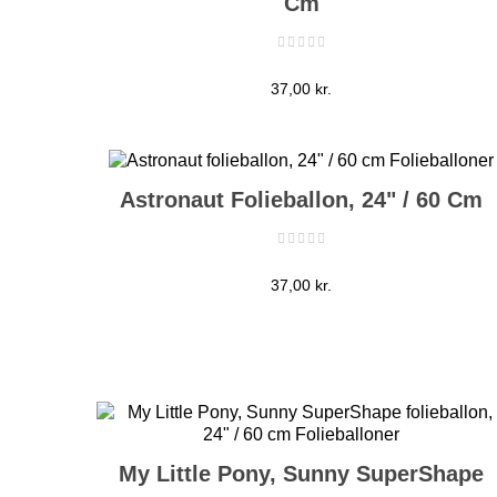
Cm
Pris
37,00 kr.
Astronaut Folieballon, 24" / 60 Cm
Pris
37,00 kr.
My Little Pony, Sunny SuperShape