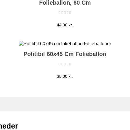
Folieballon, 60 Cm
Pris
44,00 kr.
Politibil 60x45 Cm Folieballon
Pris
35,00 kr.
gheder