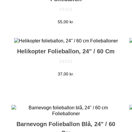
Pris
55,00 kr.
Helikopter Folieballon, 24" / 60 Cm
Pris
37,00 kr.
Barnevogn Folieballon Blå, 24" / 60