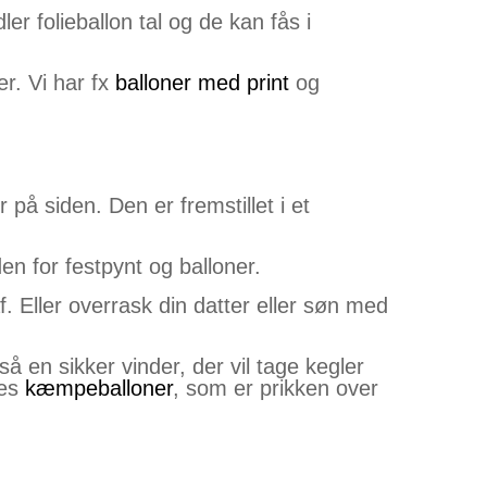
er folieballon tal og de kan fås i
er. Vi har fx
balloner med print
og
 på siden. Den er fremstillet i et
den for festpynt og balloner.
f. Eller overrask din datter eller søn med
så en sikker vinder, der vil tage kegler
res
kæmpeballoner
, som er prikken over