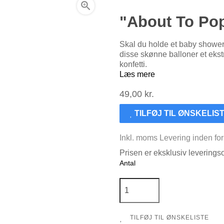

"About To Pop
Skal du holde et baby shower
disse skønne balloner et ekst
konfetti.
Læs mere
49,00 kr.
TILFØJ TIL ØNSKELIS
Inkl. moms
Levering inden fo
Prisen er eksklusiv levering
Antal
TILFØJ TIL ØNSKELISTE