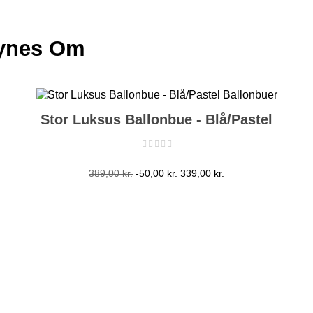
Synes Om
Stor Luksus Ballonbue - Blå/Pastel
Normalpris
Pris
389,00 kr.
-50,00 kr.
339,00 kr.