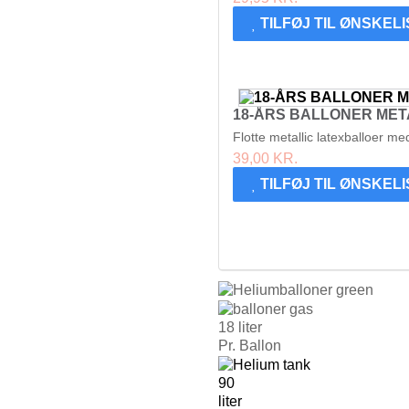
TILFØJ TIL ØNSKEL
18-ÅRS BALLONER METALL
Flotte metallic latexballoer me
39,00 KR.
TILFØJ TIL ØNSKEL
18
liter
Pr. Ballon
90
liter