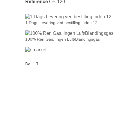
Reference
OB-120
1 Dags Levering ved bestilling inden 12
100% Ren Gas, Ingen Luft/Blandingsgas
Del