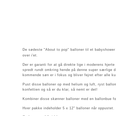
De sødeste "About to pop" balloner til et babyshower 
over i'et.
Der er garanti for at gå direkte lige i moderens hjer
spredt rundt omkring hende på denne super særlige 
kommende søn er i fokus og bliver fejret efter alle ku
Pust disse balloner op med helium og luft, ryst ballon
konfettien og så er du klar, så nemt er det!
Kombiner disse skønner balloner med en ballonbue f
Hver pakke indeholder 5 x 12" balloner når oppustet.