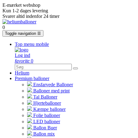
E-mærket webshop
Kun 1-2 dages levering
Svarer altid indenfor 24 timer
0
Toggle navigation
☰
Top menu mobile
Log ind
favorite
0
Helium
Premium balloner
Ensfarvede Balloner
Balloner med print
Tal Balloner
Hjerteballoner
Kæmpe balloner
Folie balloner
LED balloner
Ballon Buer
Ballon mix