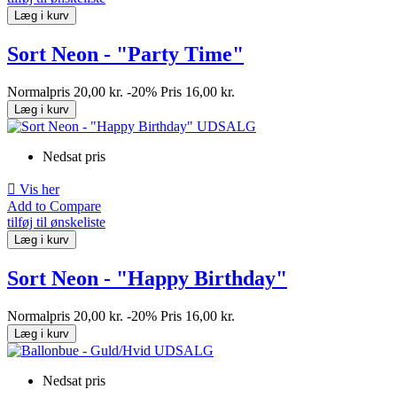
Læg i kurv
Sort Neon - "Party Time"
Normalpris
20,00 kr.
-20%
Pris
16,00 kr.
Læg i kurv
Nedsat pris

Vis her
Add to Compare
tilføj til ønskeliste
Læg i kurv
Sort Neon - "Happy Birthday"
Normalpris
20,00 kr.
-20%
Pris
16,00 kr.
Læg i kurv
Nedsat pris