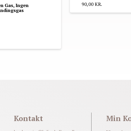
90,00 KR.
n Gas, Ingen
andingsgas
Kontakt
Min K