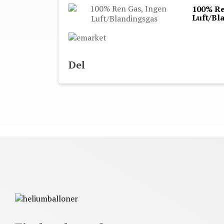
100% Re
Luft/Bl
Del