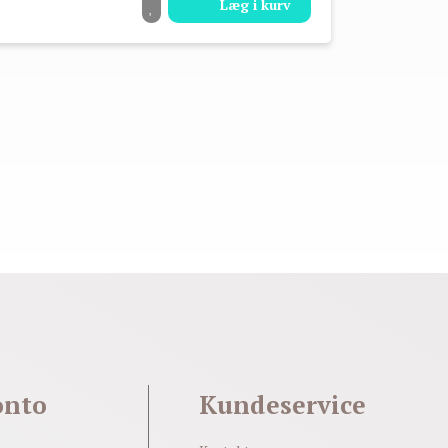
Læg i kurv
onto
Kundeservice