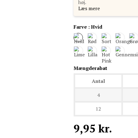
høj.
Læs mere
Farve : Hvid
Mængderabat
Antal
4
12
9,95 kr.