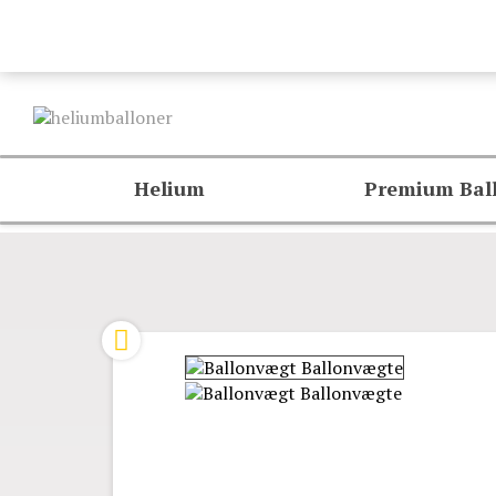
Helium
Premium Bal
