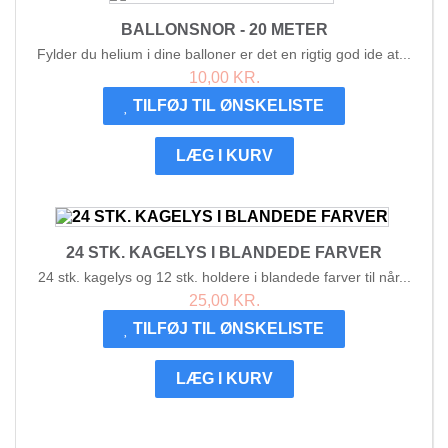
BALLONSNOR - 20 METER
Fylder du helium i dine balloner er det en rigtig god ide at...
10,00 KR.
TILFØJ TIL ØNSKELISTE
LÆG I KURV
24 STK. KAGELYS I BLANDEDE FARVER
24 stk. kagelys og 12 stk. holdere i blandede farver til når...
25,00 KR.
TILFØJ TIL ØNSKELISTE
LÆG I KURV