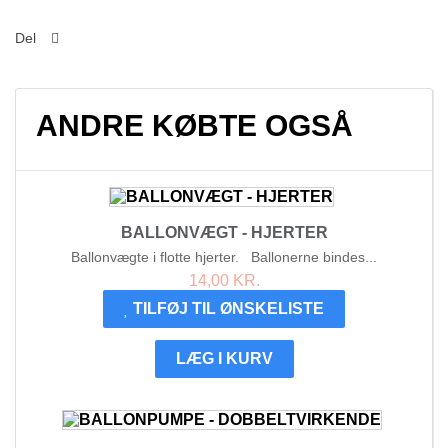
Del
ANDRE KØBTE OGSÅ
BALLONVÆGT - HJERTER
Ballonvægte i flotte hjerter. Ballonerne bindes...
14,00 KR.
TILFØJ TIL ØNSKELISTE
LÆG I KURV