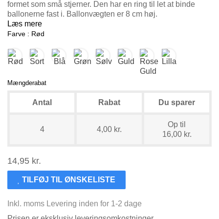
formet som små stjerner. Den har en ring til let at binde
ballonerne fast i. Ballonvægten er 8 cm høj.
Læs mere
Farve : Rød
Mængderabat
Antal
Rabat
Du sparer
Op til
4
4,00 kr.
16,00 kr.
14,95 kr.
TILFØJ TIL ØNSKELISTE
Inkl. moms
Levering inden for 1-2 dage
Prisen er eksklusiv leveringsomkostninger