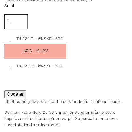
Antal
TILFØJ TIL ØNSKELISTE
LÆG I KURV
TILFØJ TIL ØNSKELISTE
Ideel løsning hvis du skal holde dine helium balloner nede.
Der kan være flere 25-30 cm balloner, eller måske store
bogstaver eller hjerter på en vægt. Se på ballonerne hvor
meget de trækker hver især.