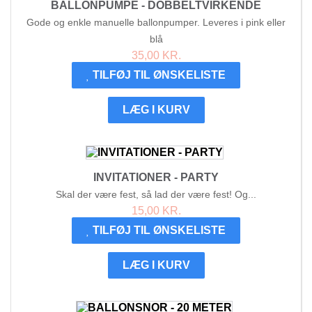
BALLONPUMPE - DOBBELTVIRKENDE
Gode og enkle manuelle ballonpumper. Leveres i pink eller
blå
35,00 KR.
TILFØJ TIL ØNSKELISTE
LÆG I KURV
INVITATIONER - PARTY
Skal der være fest, så lad der være fest! Og...
15,00 KR.
TILFØJ TIL ØNSKELISTE
LÆG I KURV