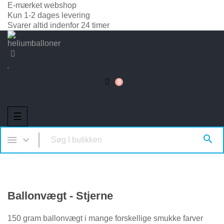
E-mærket webshop
Kun 1-2 dages levering
Svarer altid indenfor 24 timer
0
Toggle
☰
navigation



Ballonvægt - Stjerne
150 gram ballonvægt i mange forskellige smukke farver