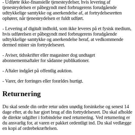
- Udførte ikke-finansielle tjenesteydelser, hvis levering af
tjenesteydelsen er påbegyndt med forbrugerens forudgående
udtrykkelige samtykke og anerkendelse af, at fortrydelsesretten
ophører, når tjenesteydelsen er fuldt udført.
- Levering af digitalt indhold, som ikke leveres på et fysisk medium,
hvis udførelsen er påbegyndt med forbrugerens forudgående
udtrykkelige samtykke og anerkendelse heraf, at vedkommende
dermed mister sin fortrydelsesret.
- Aviser, tidsskrifter eller magasiner dog undtaget
abonnementsaftaler for sådanne publikationer.
- Aftaler indgået på offentlig auktion.
- Varer, der forringes eller forældes hurtigt.
Returnering
Du skal sende din ordre retur uden unødig forsinkelse og senest 14
dage efter, at du har gjort brug af din fortrydelsesret. Du skal afholde
de direkte udgifter i forbindelse med returnering. Ved returnering er
du ansvarlig for, at varen er pakket ordentligt ind. Du skal vedlægge
en kopi af ordrebekræftelsen.