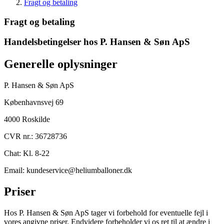
Fragt og betaling
Fragt og betaling
Handelsbetingelser hos P. Hansen & Søn ApS
Generelle oplysninger
P. Hansen & Søn ApS
Københavnsvej 69
4000 Roskilde
CVR nr.: 36728736
Chat: Kl. 8-22
Email: kundeservice@heliumballoner.dk
Priser
Hos P. Hansen & Søn ApS tager vi forbehold for eventuelle fejl i
vores angivne priser. Endvidere forbeholder vi os ret til at ændre i