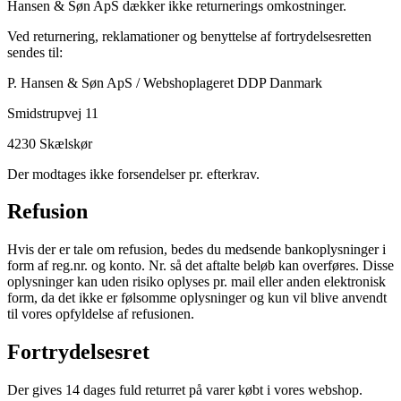
Hansen & Søn ApS dækker ikke returnerings omkostninger.
Ved returnering, reklamationer og benyttelse af fortrydelsesretten
sendes til:
P. Hansen & Søn ApS / Webshoplageret DDP Danmark
Smidstrupvej 11
4230 Skælskør
Der modtages ikke forsendelser pr. efterkrav.
Refusion
Hvis der er tale om refusion, bedes du medsende bankoplysninger i
form af reg.nr. og konto. Nr. så det aftalte beløb kan overføres. Disse
oplysninger kan uden risiko oplyses pr. mail eller anden elektronisk
form, da det ikke er følsomme oplysninger og kun vil blive anvendt
til vores opfyldelse af refusionen.
Fortrydelsesret
Der gives 14 dages fuld returret på varer købt i vores webshop.