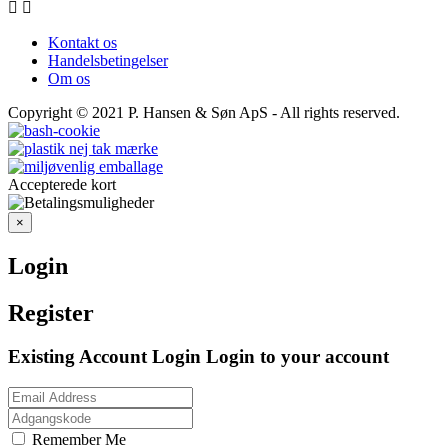


Kontakt os
Handelsbetingelser
Om os
Copyright © 2021
P. Hansen & Søn ApS
- All rights reserved.
Accepterede kort
×
Login
Register
Existing Account Login
Login to your account
Remember Me