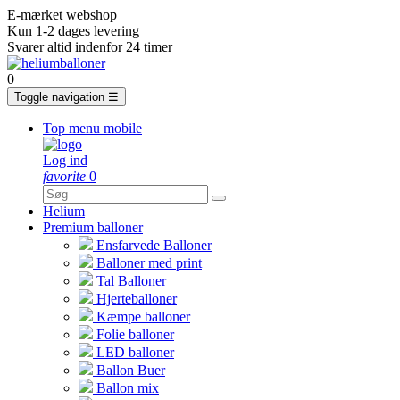
E-mærket webshop
Kun 1-2 dages levering
Svarer altid indenfor 24 timer
0
Toggle navigation
☰
Top menu mobile
Log ind
favorite
0
Helium
Premium balloner
Ensfarvede Balloner
Balloner med print
Tal Balloner
Hjerteballoner
Kæmpe balloner
Folie balloner
LED balloner
Ballon Buer
Ballon mix