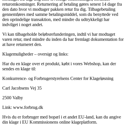
returomkostninger. Returnering af betaling gøres senest 14 dage fra
den dato hvor vi modtager pakken retur fra dig. Tilbagebetaling
gennemføres med samme betalingsmiddel, som du benyttede ved
den oprindelige transaktion, med mindre du udtrykkeligt har
indvilget i noget andet.
Vi kan tilbageholde beløbsrefunderingen, indtil vi har modtaget
varen retur, med mindre du inden da har fremlagt dokumentation for
at have returneret den.
Klagemuligheder – oversigt og links:
Har du en klage over et produkt, købt i vores Webshop, kan der
sendes en klage til:
Konkurrence- og Forbrugerstyrelsens Center for Klageløsning
Carl Jacobsens Vej 35
2500 Valby
Link: www.forbrug.dk
Hvis du er forbruger med bopæl i et andet EU-land, kan du angive
din klage i EU Kommissionens online klageplatform.