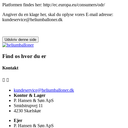
Platformen findes her: http://ec.europa.eu/consumers/odr/
Angiver du en klage her, skal du oplyse vores E-mail adresse:
kundeservice@heliumballoner.dk
Find os hvor du er
Kontakt


kundeservice@heliumballoner.dk
Kontor & Lager
P. Hansen & Søn ApS
Smidstrupvej 11
4230 Skælskør
Ejer
P. Hansen & Søn ApS