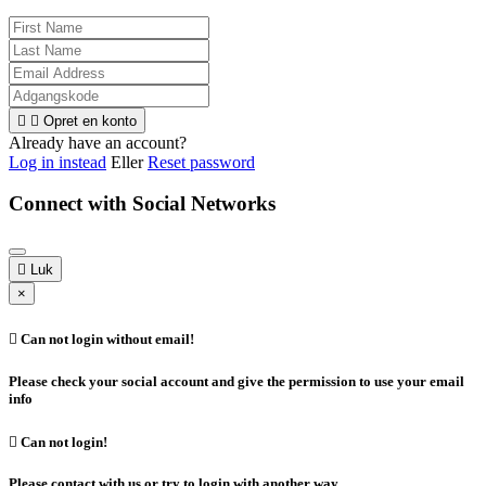


Opret en konto
Already have an account?
Log in instead
Eller
Reset password
Connect with Social Networks

Luk
×

Can not login without email!
Please check your social account and give the permission to use your email
info

Can not login!
Please contact with us or try to login with another way