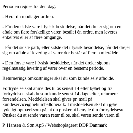
Perioden regnes fra den dag;
- Hvor du modtager ordren.
- Får den sidste vare i fysisk besiddelse, når det drejer sig om en
aftale om flere forskellige varer, bestilt i én ordre, men leveres
enkeltvis eller af flere omgange.
- Får det sidste parti, eller sidste del i fysisk besiddelse, når det drejer
sig om aftale af levering af varer der består af flere partier/dele.
- Den første vare i fysisk besiddelse, når det drejer sig om
regelmæssig levering af varer over en bestemt periode.
Returnerings omkostninger skal du som kunde selv afholde.
Fortrydelse skal anmeldes til os senest 14 efter købet og fra
fortrydelsen skal du som kunde senest 14 dage efter, returnere
forsendelsen. Meddelelsen skal gives pr. mail på
kundeservice@heliumballoner.dk. I meddelelsen skal du gøre
tydeligt opmærksom på, at du ønsker at benytte din fortrydelsesret.
Ønsker du at sende varen retur til os, skal varen sende varen til:
P. Hansen & Søn ApS / Webshoplageret DDP Danmark