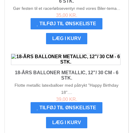
6 STK.
Gør festen til et racerløbseventyr med vores Biler-tema...
35,00 KR.
TILFØJ TIL ØNSKELISTE
LÆG I KURV
18-ÅRS BALLONER METALLIC, 12"/ 30 CM - 6
STK.
Flotte metallic latexballoer med påtrykt "Happy Birthday
18"....
39,00 KR.
TILFØJ TIL ØNSKELISTE
LÆG I KURV