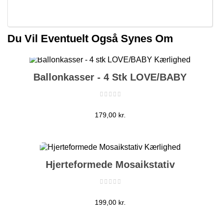
Du Vil Eventuelt Også Synes Om
Ballonkasser - 4 Stk LOVE/BABY
Pris
179,00 kr.
Hjerteformede Mosaikstativ
Pris
199,00 kr.