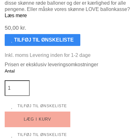
disse skønne røde balloner og der er kærlighed for alle
pengene. Eller måske vores skønne LOVE ballonkasse?
Læs mere
50,00 kr.
TILFØJ TIL ØNSKELISTE
Inkl. moms
Levering inden for 1-2 dage
Prisen er eksklusiv leveringsomkostninger
Antal
TILFØJ TIL ØNSKELISTE
LÆG I KURV
TILFØJ TIL ØNSKELISTE