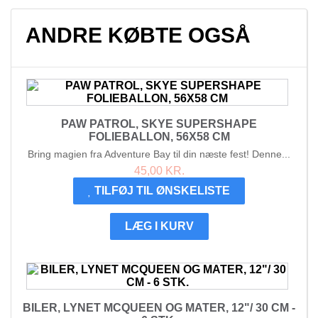
ANDRE KØBTE OGSÅ
PAW PATROL, SKYE SUPERSHAPE
FOLIEBALLON, 56X58 CM
Bring magien fra Adventure Bay til din næste fest! Denne...
45,00 KR.
TILFØJ TIL ØNSKELISTE
LÆG I KURV
BILER, LYNET MCQUEEN OG MATER, 12"/ 30 CM -