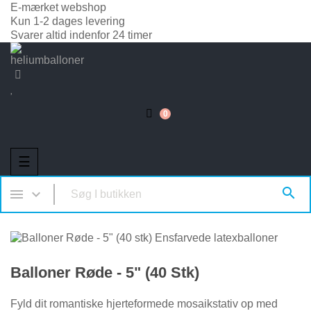
E-mærket webshop
Kun 1-2 dages levering
Svarer altid indenfor 24 timer
0
Toggle
☰
navigation



Balloner Røde - 5" (40 Stk)
Fyld dit romantiske hjerteformede mosaikstativ op med