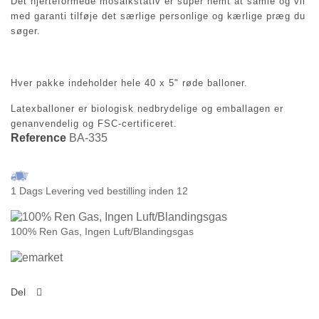
Det hjerteformede mosaikstativ er super nemt at samle og vil
med garanti tilføje det særlige personlige og kærlige præg du
søger.
Hver pakke indeholder hele 40 x 5" røde balloner.
Latexballoner er biologisk nedbrydelige og emballagen er
genanvendelig og FSC-certificeret.
Reference
BA-335
1 Dags Levering ved bestilling inden 12
100% Ren Gas, Ingen Luft/Blandingsgas
Del