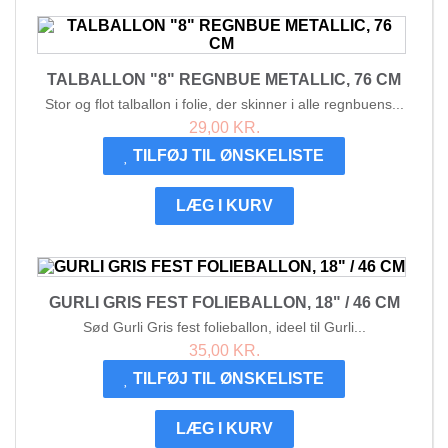
TALBALLON "8" REGNBUE METALLIC, 76 CM
Stor og flot talballon i folie, der skinner i alle regnbuens...
29,00 KR.
TILFØJ TIL ØNSKELISTE
LÆG I KURV
GURLI GRIS FEST FOLIEBALLON, 18" / 46 CM
Sød Gurli Gris fest folieballon, ideel til Gurli...
35,00 KR.
TILFØJ TIL ØNSKELISTE
LÆG I KURV