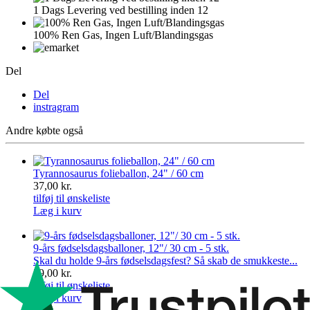
1 Dags Levering ved bestilling inden 12
100% Ren Gas, Ingen Luft/Blandingsgas
Del
Del
instragram
Andre købte også
Tyrannosaurus folieballon, 24" / 60 cm
37,00 kr.
tilføj til ønskeliste
Læg i kurv
9-års fødselsdagsballoner, 12"/ 30 cm - 5 stk.
Skal du holde 9-års fødselsdagsfest? Så skab de smukkeste...
29,00 kr.
tilføj til ønskeliste
Læg i kurv