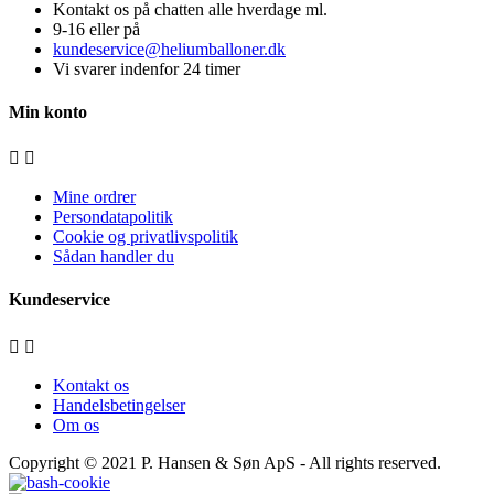
Kontakt os på chatten alle hverdage ml.
9-16 eller på
kundeservice@heliumballoner.dk
Vi svarer indenfor 24 timer
Min konto


Mine ordrer
Persondatapolitik
Cookie og privatlivspolitik
Sådan handler du
Kundeservice


Kontakt os
Handelsbetingelser
Om os
Copyright © 2021
P. Hansen & Søn ApS
- All rights reserved.