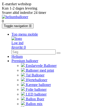
E-mærket webshop
Kun 1-2 dages levering
Svarer altid indenfor 24 timer
0
Toggle navigation
☰
Top menu mobile
Log ind
favorite
0
Helium
Premium balloner
Ensfarvede Balloner
Balloner med print
Tal Balloner
Hjerteballoner
Kæmpe balloner
Folie balloner
LED balloner
Ballon Buer
Ballon mix