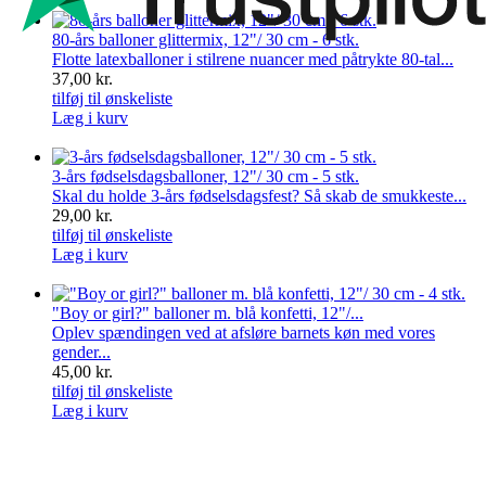
80-års balloner glittermix, 12"/ 30 cm - 6 stk.
Flotte latexballoner i stilrene nuancer med påtrykte 80-tal...
37,00 kr.
tilføj til ønskeliste
Læg i kurv
3-års fødselsdagsballoner, 12"/ 30 cm - 5 stk.
Skal du holde 3-års fødselsdagsfest? Så skab de smukkeste...
29,00 kr.
tilføj til ønskeliste
Læg i kurv
"Boy or girl?" balloner m. blå konfetti, 12"/...
Oplev spændingen ved at afsløre barnets køn med vores
gender...
45,00 kr.
tilføj til ønskeliste
Læg i kurv