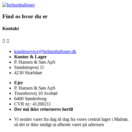
Find os hvor du er
Kontakt


kundeservice@heliumballoner.dk
Kontor & Lager
P. Hansen & Søn ApS
Smidstrupvej 11
4230 Skælskør
Ejer
P. Hansen & Søn ApS
Truenbrovej 10 Avnbøl
6400 Sønderborg
CVR nr.: 41260211
Der må ikke returneres hertil
Vi sender varer fra dag til dag fra vores central lager i Malmø,
så det er ikke muligt at afhente varer på adressen