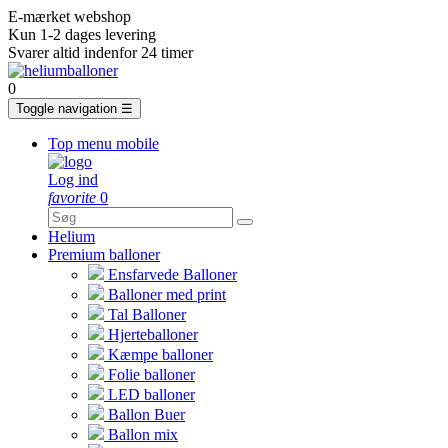
E-mærket webshop
Kun 1-2 dages levering
Svarer altid indenfor 24 timer
0
Toggle navigation
☰
Top menu mobile
Log ind
favorite
0
Helium
Premium balloner
Ensfarvede Balloner
Balloner med print
Tal Balloner
Hjerteballoner
Kæmpe balloner
Folie balloner
LED balloner
Ballon Buer
Ballon mix