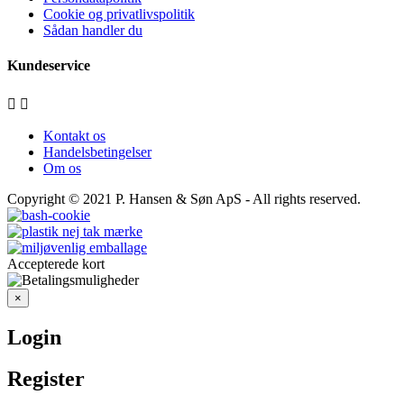
Cookie og privatlivspolitik
Sådan handler du
Kundeservice


Kontakt os
Handelsbetingelser
Om os
Copyright © 2021
P. Hansen & Søn ApS
- All rights reserved.
Accepterede kort
×
Login
Register