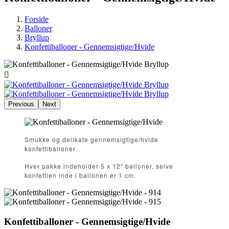
Forside
Balloner
Bryllup
Konfettiballoner - Gennemsigtige/Hvide

Previous
Next
Smukke og delikate gennemsigtige/hvide
konfettiballoner.
Hver pakke indeholder 5 x 12" balloner, selve
konfettien inde i ballonen er 1 cm.
Konfettiballoner - Gennemsigtige/Hvide