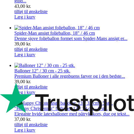
guld...
43,00 kr.
tilføj til ønskeliste
Læg i kurv
Spider-Man ansigt folieballon, 18" / 46 cm
Denne sjove folieballon formet som Spider-Mans ansigt er...
39,00 kr.
tilføj til ønskeliste
Læg i kurv
Balloner 12" / 30 cm - 25 stk.
Premium Balloner i alle regnbuens farver og i den bedste...
39,00 kr.
tilføj til ønskeliste
Læg i kurv
"Happy Christening" balloner, 13"/ 33 cm - 5 stk.
Elegante hvide latexballoner med påtrykt kors, due og tekst...
37,00 kr.
tilføj til ønskeliste
Læg i kurv