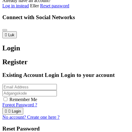
Already have an account?
Log in instead
Eller
Reset password
Connect with Social Networks

Luk
Login
Register
Existing Account Login
Login to your account
Remember Me
Forgot Password ?


Login
No account? Create one here ?
Reset Password