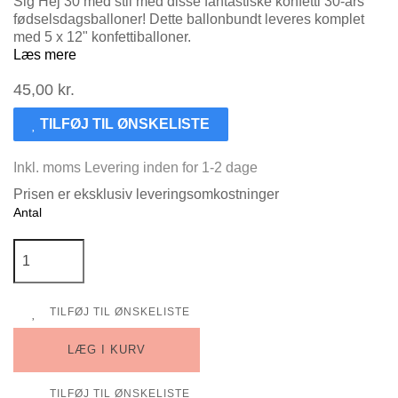
Sig Hej 30 med stil med disse fantastiske konfetti 30-års
fødselsdagsballoner! Dette ballonbundt leveres komplet
med 5 x 12" konfettiballoner.
Læs mere
45,00 kr.
TILFØJ TIL ØNSKELISTE
Inkl. moms
Levering inden for 1-2 dage
Prisen er eksklusiv leveringsomkostninger
Antal
TILFØJ TIL ØNSKELISTE
LÆG I KURV
TILFØJ TIL ØNSKELISTE