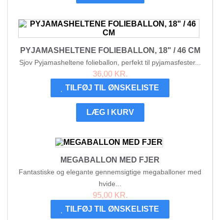
PYJAMASHELTENE FOLIEBALLON, 18" / 46 CM
Sjov Pyjamasheltene folieballon, perfekt til pyjamasfester...
36,00 KR.
TILFØJ TIL ØNSKELISTE
LÆG I KURV
MEGABALLON MED FJER
Fantastiske og elegante gennemsigtige megaballoner med
hvide...
95,00 KR.
TILFØJ TIL ØNSKELISTE