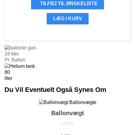
TILFØJ TIL ØNSKELISTE
LÆG I KURV
16
liter
Pr. Ballon
80
liter
Du Vil Eventuelt Også Synes Om
Ballonvægt