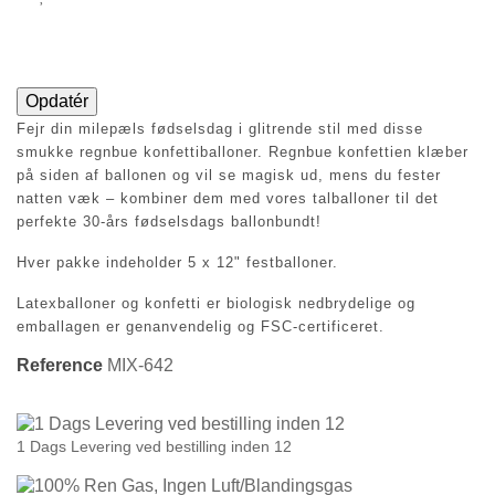
Fejr din milepæls fødselsdag i glitrende stil med disse
smukke regnbue konfettiballoner. Regnbue konfettien klæber
på siden af ​​ballonen og vil se magisk ud, mens du fester
natten væk – kombiner dem med vores talballoner til det
perfekte 30-års fødselsdags ballonbundt!
Hver pakke indeholder 5 x 12" festballoner.
Latexballoner og konfetti er biologisk nedbrydelige og
emballagen er genanvendelig og FSC-certificeret.
Reference
MIX-642
1 Dags Levering ved bestilling inden 12