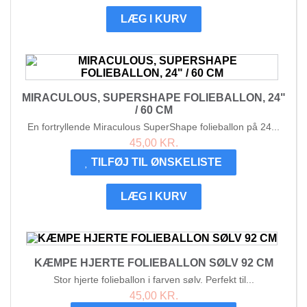
LÆG I KURV
MIRACULOUS, SUPERSHAPE FOLIEBALLON, 24"
/ 60 CM
En fortryllende Miraculous SuperShape folieballon på 24...
45,00 KR.
TILFØJ TIL ØNSKELISTE
LÆG I KURV
KÆMPE HJERTE FOLIEBALLON SØLV 92 CM
Stor hjerte folieballon i farven sølv. Perfekt til...
45,00 KR.