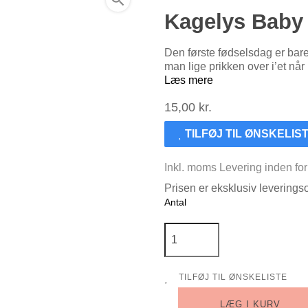
Kagelys Baby 
Den første fødselsdag er bare
man lige prikken over i’et nå
Læs mere
15,00 kr.
TILFØJ TIL ØNSKELIS
Inkl. moms
Levering inden fo
Prisen er eksklusiv levering
Antal
TILFØJ TIL ØNSKELISTE
LÆG I KURV