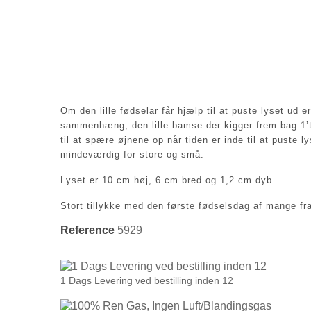
Om den lille fødselar får hjælp til at puste lyset ud e
sammenhæng, den lille bamse der kigger frem bag 1’tal
til at spære øjnene op når tiden er inde til at puste 
mindeværdig for store og små.
Lyset er 10 cm høj, 6 cm bred og 1,2 cm dyb.
Stort tillykke med den første fødselsdag af mange fr
Reference
5929
1 Dags Levering ved bestilling inden 12