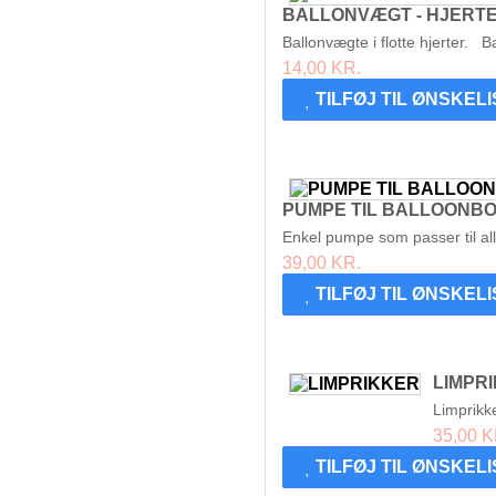
BALLONVÆGT - HJERT
Ballonvægte i flotte hjerter. B
14,00 KR.
TILFØJ TIL ØNSKEL
PUMPE TIL BALLOONB
Enkel pumpe som passer til all
39,00 KR.
TILFØJ TIL ØNSKEL
LIMPR
Limprikke
35,00 K
TILFØJ TIL ØNSKEL