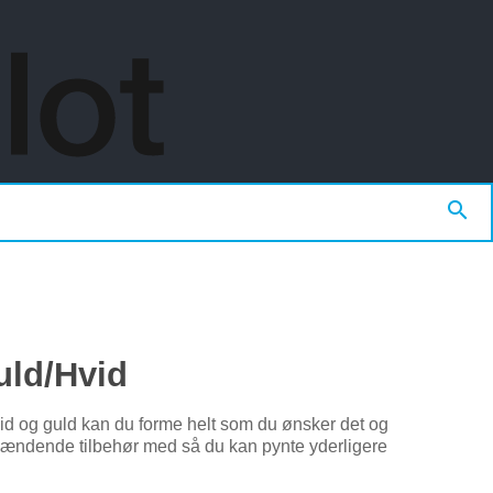

uld/Hvid
d og guld kan du forme helt som du ønsker det og
pændende tilbehør med så du kan pynte yderligere