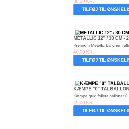
38,00 KR.
TILFØJ TIL ØNSKEL
METALLIC 12" / 30 CM - 
Premium Metallic balloner i all
40,00 KR.
TILFØJ TIL ØNSKEL
KÆMPE "0" TALBALLON
Kæmpe guld folietalballoner 0 
45,00 KR.
TILFØJ TIL ØNSKEL