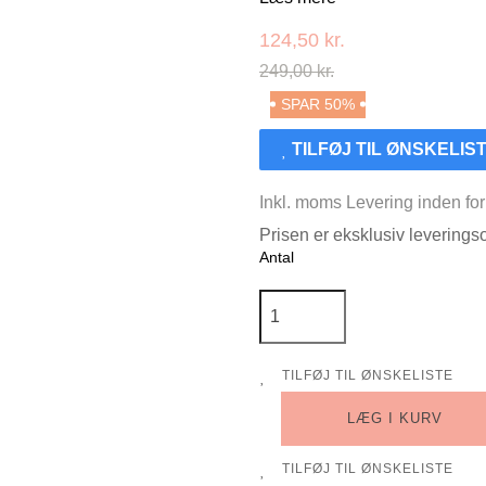
124,50 kr.
249,00 kr.
SPAR 50%
TILFØJ TIL ØNSKELIS
Inkl. moms
Levering inden fo
Prisen er eksklusiv levering
Antal
TILFØJ TIL ØNSKELISTE
LÆG I KURV
TILFØJ TIL ØNSKELISTE