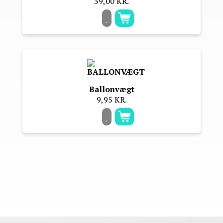
39,00 KR.
Ballonvægt
9,95 KR.