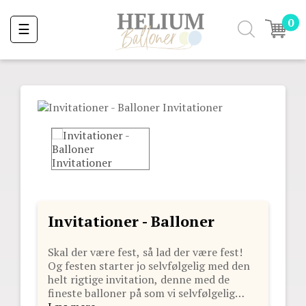
0
Toggle
☰
navigation
Invitationer - Balloner
Skal der være fest, så lad der være fest!
Og festen starter jo selvfølgelig med den
helt rigtige invitation, denne med de
fineste balloner på som vi selvfølgelig