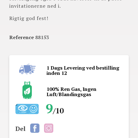
invitationerne ned i.
Rigtig god fest!
Reference
88153
1 Dags Levering ved bestilling
inden 12
100% Ren Gas, Ingen
Luft/Blandingsgas
Del